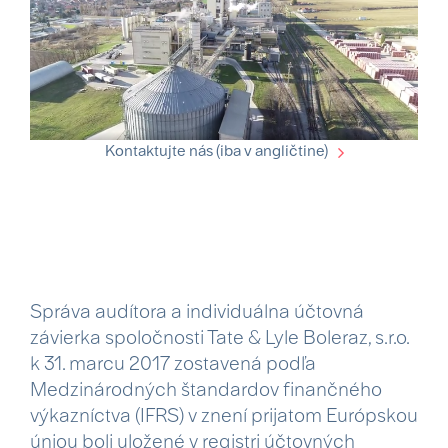
Kontaktujte nás (iba v angličtine)
Správa audítora a individuálna účtovná
závierka spoločnosti Tate & Lyle Boleraz, s.r.o.
k 31. marcu 2017 zostavená podľa
Medzinárodných štandardov finančného
výkazníctva (IFRS) v znení prijatom Európskou
úniou boli uložené v registri účtovných