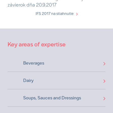
závierok dňa 20.9.2017
IFS 2017 na stiahnutie
Key areas of expertise
Beverages
Dairy
Soups, Sauces and Dressings