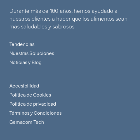
Durante más de 160 años, hemos ayudado a
nuestros clientes a hacer que los alimentos sean
más saludables y sabrosos.
Tendencias
Multilingual
Nuestras Soluciones
footer
Noticias y Blog
menu
Accesibilidad
LATAM-
Política de Cookies
ES
Politica de privacidad
footer
Términos y Condiciones
Gemacom Tech
policy