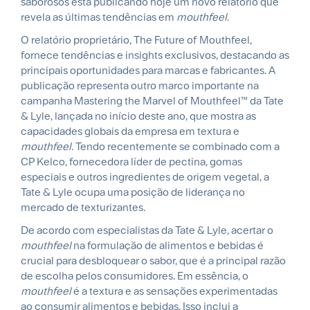
saborosos está publicando hoje um novo relatório que
revela as últimas tendências em
mouthfeel
.
O relatório proprietário, The Future of Mouthfeel,
fornece tendências e insights exclusivos, destacando as
principais oportunidades para marcas e fabricantes. A
publicação representa outro marco importante na
campanha Mastering the Marvel of Mouthfeel™ da Tate
& Lyle, lançada no início deste ano, que mostra as
capacidades globais da empresa em textura e
mouthfeel
. Tendo recentemente se combinado com a
CP Kelco, fornecedora líder de pectina, gomas
especiais e outros ingredientes de origem vegetal, a
Tate & Lyle ocupa uma posição de liderança no
mercado de texturizantes.
De acordo com especialistas da Tate & Lyle, acertar o
mouthfeel
na formulação de alimentos e bebidas é
crucial para desbloquear o sabor, que é a principal razão
de escolha pelos consumidores. Em essência, o
mouthfeel
é a textura e as sensações experimentadas
ao consumir alimentos e bebidas. Isso inclui a