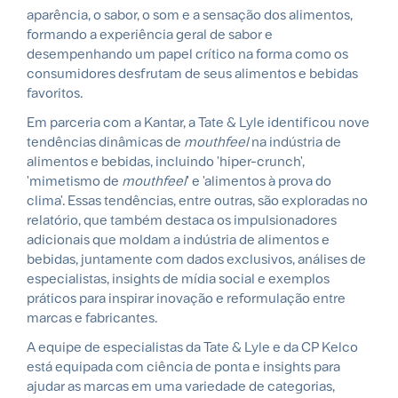
aparência, o sabor, o som e a sensação dos alimentos,
formando a experiência geral de sabor e
desempenhando um papel crítico na forma como os
consumidores desfrutam de seus alimentos e bebidas
favoritos.
Em parceria com a Kantar, a Tate & Lyle identificou nove
tendências dinâmicas de
mouthfeel
na indústria de
alimentos e bebidas, incluindo 'hiper-crunch',
'mimetismo de
mouthfeel
' e 'alimentos à prova do
clima'. Essas tendências, entre outras, são exploradas no
relatório, que também destaca os impulsionadores
adicionais que moldam a indústria de alimentos e
bebidas, juntamente com dados exclusivos, análises de
especialistas, insights de mídia social e exemplos
práticos para inspirar inovação e reformulação entre
marcas e fabricantes.
A equipe de especialistas da Tate & Lyle e da CP Kelco
está equipada com ciência de ponta e insights para
ajudar as marcas em uma variedade de categorias,