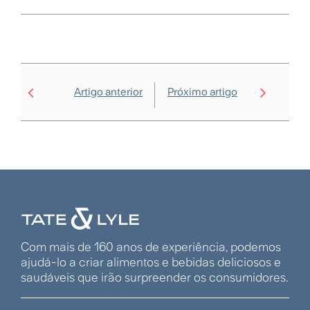
Artigo anterior
Próximo artigo
Com mais de 160 anos de experiência, podemos
ajudá-lo a criar alimentos e bebidas deliciosos e
saudáveis que irão surpreender os consumidores.