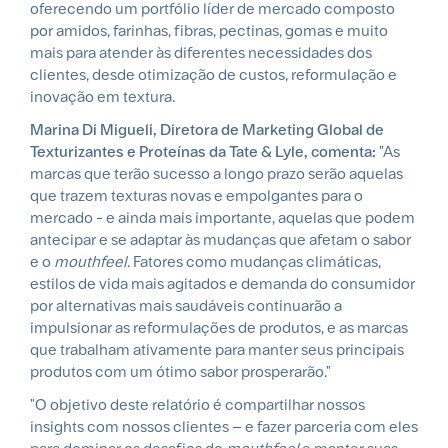
oferecendo um portfólio líder de mercado composto
por amidos, farinhas, fibras, pectinas, gomas e muito
mais para atender às diferentes necessidades dos
clientes, desde otimização de custos, reformulação e
inovação em textura.
Marina Di Migueli, Diretora de Marketing Global de
Texturizantes e Proteínas da Tate & Lyle, comenta:
"As
marcas que terão sucesso a longo prazo serão aquelas
que trazem texturas novas e empolgantes para o
mercado - e ainda mais importante, aquelas que podem
antecipar e se adaptar às mudanças que afetam o sabor
e o
mouthfeel
. Fatores como mudanças climáticas,
estilos de vida mais agitados e demanda do consumidor
por alternativas mais saudáveis continuarão a
impulsionar as reformulações de produtos, e as marcas
que trabalham ativamente para manter seus principais
produtos com um ótimo sabor prosperarão."
"O objetivo deste relatório é compartilhar nossos
insights com nossos clientes – e fazer parceria com eles