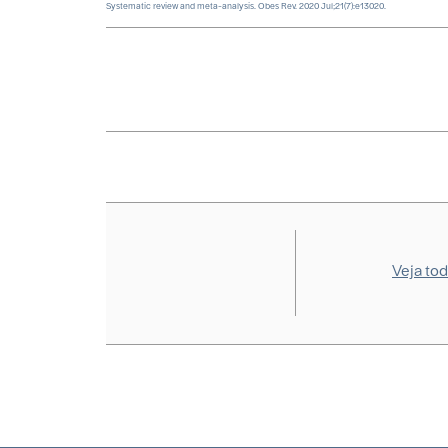
Systematic review and meta-analysis. Obes Rev. 2020 Jul;21(7):e13020.
Veja to