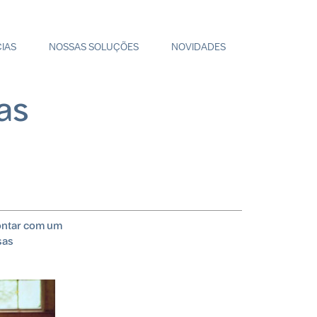
IAS
NOSSAS SOLUÇÕES
NOVIDADES
as
ontar com um
sas