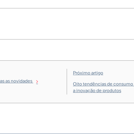
Próximo artigo
das as novidades
Oito tendências de consumo
a inovação de produtos