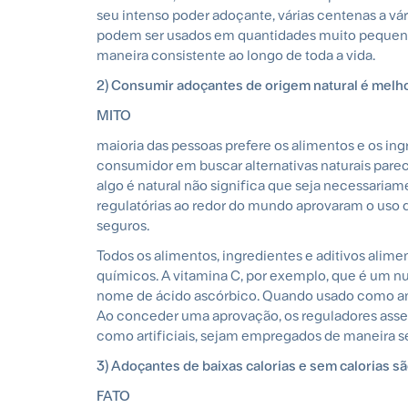
seu intenso poder adoçante, várias centenas a vá
podem ser usados em quantidades muito pequenas
maneira consistente ao longo de toda a vida.
2) Consumir adoçantes de origem natural é melho
MITO
maioria das pessoas prefere os alimentos e os ing
consumidor em buscar alternativas naturais parec
algo é natural não significa que seja necessariame
regulatórias ao redor do mundo aprovaram o uso d
seguros.
Todos os alimentos, ingredientes e aditivos alim
químicos. A vitamina C, por exemplo, que é um 
nome de ácido ascórbico. Quando usado como ant
Ao conceder uma aprovação, os reguladores assegu
como artificiais, sejam empregados de maneira s
3) Adoçantes de baixas calorias e sem calorias sã
FATO