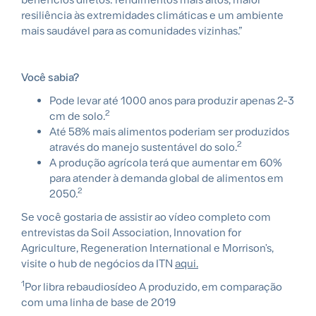
resiliência às extremidades climáticas e um ambiente
mais saudável para as comunidades vizinhas.”
Você sabia?
Pode levar até 1000 anos para produzir apenas 2-3
2
cm de solo.
Até 58% mais alimentos poderiam ser produzidos
2
através do manejo sustentável do solo.
A produção agrícola terá que aumentar em 60%
para atender à demanda global de alimentos em
2
2050.
Se você gostaria de assistir ao vídeo completo com
entrevistas da Soil Association, Innovation for
Agriculture, Regeneration International e Morrison's,
visite o hub de negócios da ITN
aqui.
1
Por libra rebaudiosídeo A produzido, em comparação
com uma linha de base de 2019