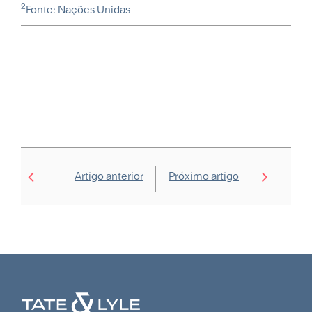
2
Fonte: Nações Unidas
Artigo anterior
Próximo artigo