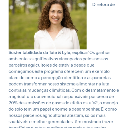
Diretora de
Sustentabilidade da Tate & Lyle, explica:
“Os ganhos
ambientais significativos alcançados pelos nossos
parceiros agricultores de estévia desde que
começamos este programa oferecem um exemplo
claro de como a percepção científica e as parcerias
podem transformar nosso sistema alimentar na luta
contra as mudanças climáticas. Com o desmatamento e
a agricultura convencional responsáveis por cerca de
20% das emissões de gases de efeito estufa2, o manejo
do solo tem um papel enorme a desempenhar. E, como
nossos parceiros agricultores atestam, solos mais
saudáveis e melhor gerenciados têm mostrado trazer
benefícios diretos: rendimentos mais altos, maior