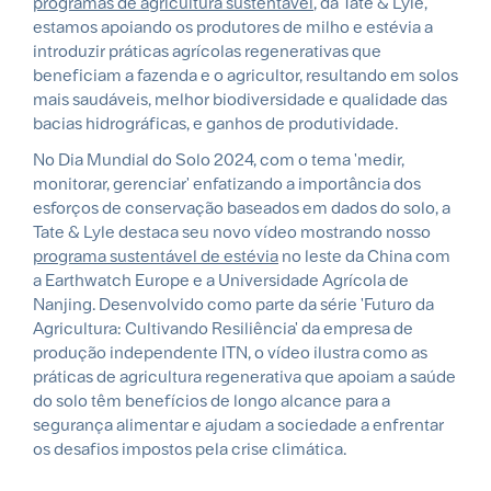
programas de agricultura sustentável
, da Tate & Lyle,
estamos apoiando os produtores de milho e estévia a
introduzir práticas agrícolas regenerativas que
beneficiam a fazenda e o agricultor, resultando em solos
mais saudáveis, melhor biodiversidade e qualidade das
bacias hidrográficas, e ganhos de produtividade.
No Dia Mundial do Solo 2024, com o tema 'medir,
monitorar, gerenciar' enfatizando a importância dos
esforços de conservação baseados em dados do solo, a
Tate & Lyle destaca seu novo vídeo mostrando nosso
programa sustentável de estévia
no leste da China com
a Earthwatch Europe e a Universidade Agrícola de
Nanjing. Desenvolvido como parte da série 'Futuro da
Agricultura: Cultivando Resiliência' da empresa de
produção independente ITN, o vídeo ilustra como as
práticas de agricultura regenerativa que apoiam a saúde
do solo têm benefícios de longo alcance para a
segurança alimentar e ajudam a sociedade a enfrentar
os desafios impostos pela crise climática.